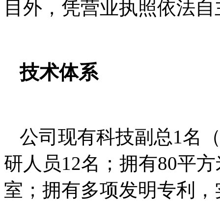
目外，凭营业执照依法自
技术体系
公司现有科技副总
1
名
研人员
12
名；拥有
80
平方
室；拥有多项发明专利，