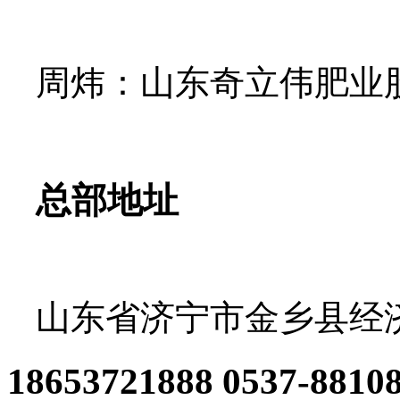
周炜：山东奇立伟肥业
总部地址
山东省济宁市金乡县经
18653721888 0537-8810