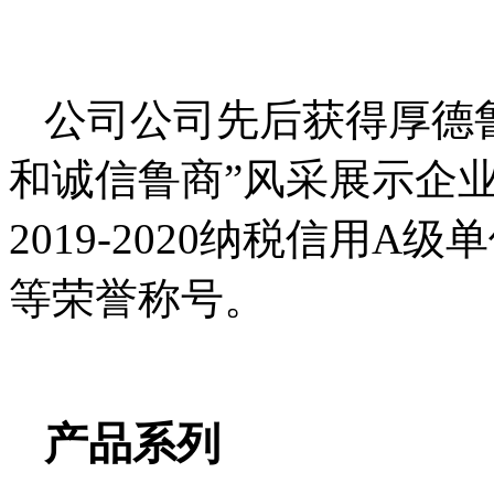
公司公司先后获得厚德
和诚信鲁商”风采展示企
2019-2020
纳税信用
A
级单
等荣誉称号。
产品系列