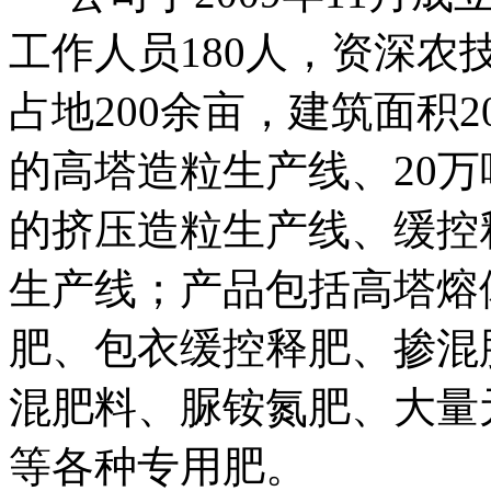
工作人员
180
人，资深农
占地
200
余亩，建筑面积
2
的高塔造粒生产线、
20
万
的挤压造粒生产线、缓控
生产线；产品包括高塔熔
肥、包衣缓控释肥、掺混
混肥料、脲铵氮肥、大量
等各种专用肥。