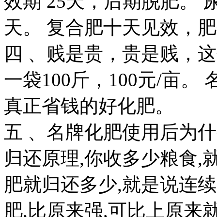
效期 25天，后期脱肥。 
天。 复合肥十天见效，肥
四 、贱是贵，贵是贱，
一袋100斤，100元/亩。
真正省钱的好化肥。
五 、名牌化肥使用后为什
归还原理,你收多少粮食,
肥就归还多少,就是说连
肥,比原来强,可比上原