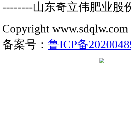
--------山东奇立伟肥业
Copyright www.sdql
备案号：
鲁ICP备2020048
鲁公网安备 37