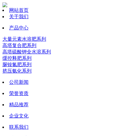
网站首页
关于我们
产品中心
大量元素水溶肥系列
高塔复合肥系列
高塔硫酸钾全水溶系列
缓控释肥系列
脲铵氮肥系列
挤压氨化系列
公司新闻
荣誉资质
精品推荐
企业文化
联系我们