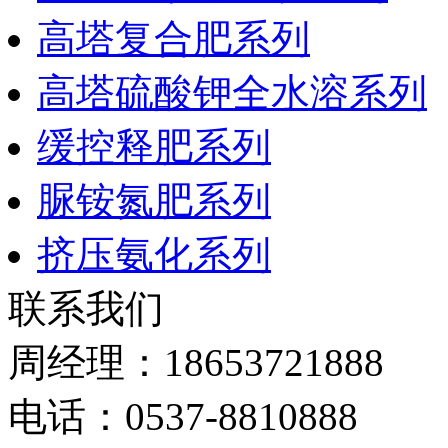
高塔复合肥系列
高塔硫酸钾全水溶系列
缓控释肥系列
脲铵氮肥系列
挤压氨化系列
联系我们
周经理：18653721888
电话：0537-8810888