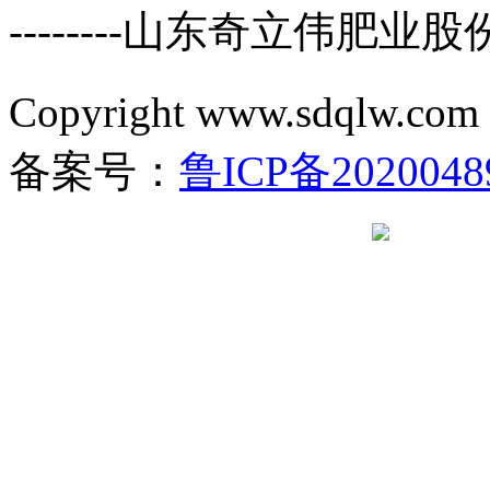
--------山东奇立伟肥业
Copyright www.sdql
备案号：
鲁ICP备2020048
鲁公网安备 37