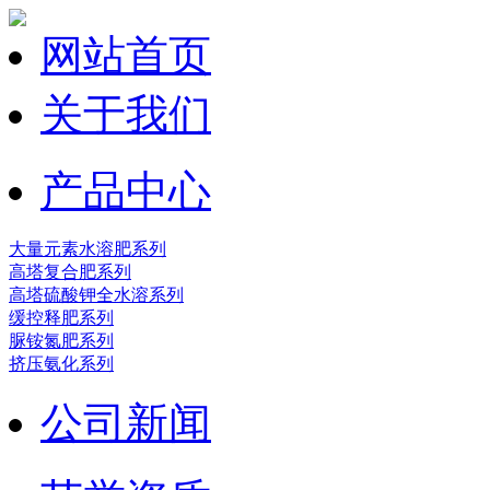
网站首页
关于我们
产品中心
大量元素水溶肥系列
高塔复合肥系列
高塔硫酸钾全水溶系列
缓控释肥系列
脲铵氮肥系列
挤压氨化系列
公司新闻